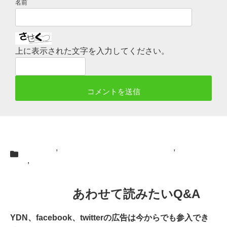
名前
上に表示された文字を入力してください。
SEO対策
,
みんなのアフィリエイト知恵袋
,
ブラック
SEO
,
広告
あわせて読みたいQ&A
YDN、facebook、twitterの広告は今からでも参入でき