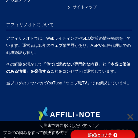
収益アップ
サイトマップ
アフィリノオトについて
アフィリノオトでは、WebライティングやSEO対策の情報発信をして
います。運営者は15年のウェブ業界歴があり、ASPや広告代理店での
勤務経験も有り。
その経験を活かして
「他では読めない専門的な内容」と「本当に価値
のある情報」を発信すること
をコンセプトに運営しています。
当ブログのノウハウはYouTube「
ウェブ職TV
」でも解説しています。
＼最速で結果を出したい方へ！／
© 2017-2026
アフィリノオト
produced by
MERIL INC.
ブログの悩みをすべて解決する代行
詳細はコチラ