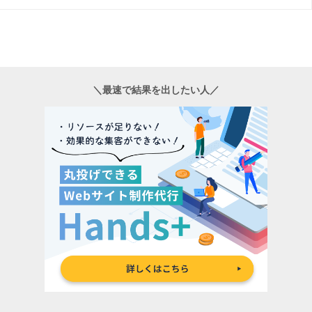
＼最速で結果を出したい人／