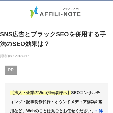
SNS広告とブラックSEOを併用する手
法のSEO効果は？
質問日時：2018/3/17
PR
【法人・企業のWeb担当者様へ】
SEOコンサルテ
ィング・記事制作代行・オウンドメディア構築&運
用など、Webのことは丸ごとお任せください。
» 詳