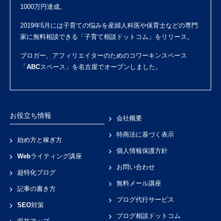
1000万円達成。
2019年5月には子育ての悩みを産婦人科医や保育士などの専門
家に無料相談できる「
子育て相談ドットコム
」をリリース。
ブロガー、アフィリエイターのためのコワーキンスペース
「
ABCスペース
」を名古屋でオープンしました。
お役立ち情報
会社概要
特商法に基づく表示
始め方と稼ぎ方
個人情報保護方針
Webライティング講座
お問い合わせ
超特化ブログ
無料メール講座
記事の書き方
ブログ代行サービス
SEO対策
ブログ相談ドットコム