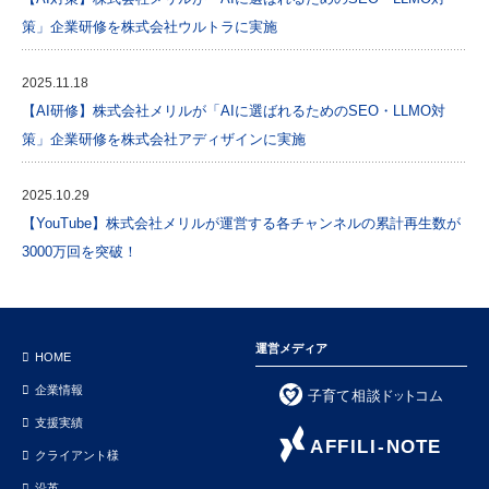
策」企業研修を株式会社ウルトラに実施
2025.11.18
【AI研修】株式会社メリルが「AIに選ばれるためのSEO・LLMO対
策」企業研修を株式会社アディザインに実施
2025.10.29
【YouTube】株式会社メリルが運営する各チャンネルの累計再生数が
3000万回を突破！
運営メディア
HOME
企業情報
支援実績
クライアント様
沿革