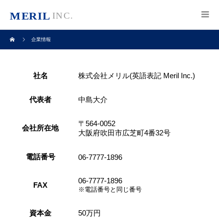
企業情報
社名
株式会社メリル(英語表記 Meril Inc.)
代表者
中島大介
〒564-0052
会社所在地
大阪府吹田市広芝町4番32号
電話番号
06-7777-1896
06-7777-1896
FAX
※電話番号と同じ番号
資本金
50万円