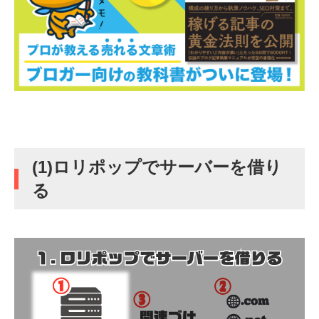
(1)ロリポップでサーバーを借り
る