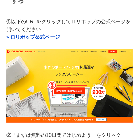
する
①以下のURLをクリックしてロリポップの公式ページを
開いてください
» ロリポップ公式ページ
②「まずは無料の10日間ではじめよう」をクリック