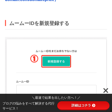
ムームーIDを新規登録する
＼最速で結果を出したい方へ！／
ブログの悩みをすべて解決する代行
詳細はコチラ
サービス！