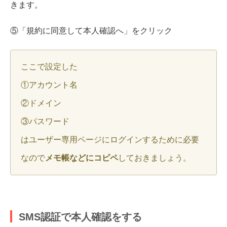
きます。
⑤「規約に同意して本人確認へ」をクリック
ここで設定した
①アカウント名
②ドメイン
③パスワード
はユーザー専用ページにログインするために必要
なので
メモ帳などにコピペ
しておきましょう。
SMS認証で本人確認をする