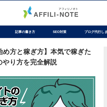
記事の書き方
SEO対策
ブログ代行し
始め方と稼ぎ方】本気で稼ぎた
のやり方を完全解説