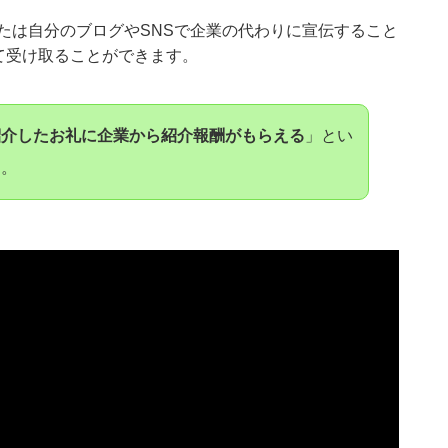
たは自分のブログやSNSで企業の代わりに宣伝すること
て受け取ることができます。
紹介したお礼に企業から紹介報酬がもらえる
」とい
す。