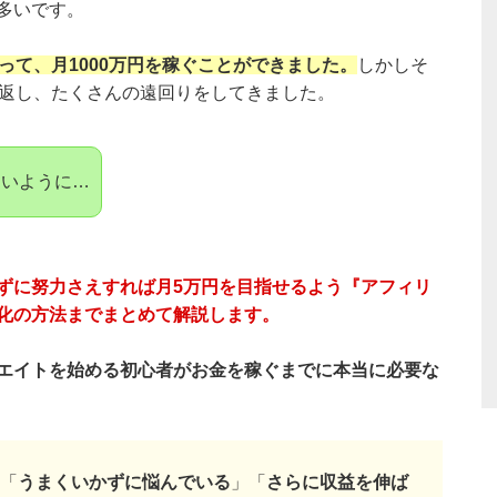
多いです。
って、月1000万円を稼ぐことができました。
しかしそ
り返し、たくさんの遠回りをしてきました。
ないように…
ずに努力さえすれば月5万円を目指せるよう『アフィリ
化の方法までまとめて解説します。
エイトを始める初心者がお金を稼ぐまでに本当に必要な
「
うまくいかずに悩んでいる
」「
さらに収益を伸ば