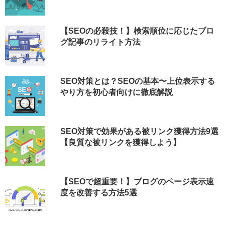
【SEOの必殺技！】検索順位に応じたブロ
グ記事のリライト方法
SEO対策とは？SEOの基本〜上位表示する
やり方を初心者向けに徹底解説
SEO対策で効果がある被リンク獲得方法9選
【良質な被リンクを獲得しよう】
【SEOで超重要！】ブログのページ表示速
度を改善する方法5選