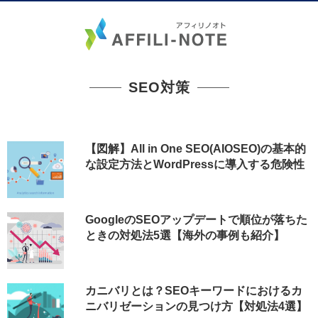
SEO対策
【図解】All in One SEO(AIOSEO)の基本的
な設定方法とWordPressに導入する危険性
GoogleのSEOアップデートで順位が落ちた
ときの対処法5選【海外の事例も紹介】
カニバリとは？SEOキーワードにおけるカ
ニバリゼーションの見つけ方【対処法4選】