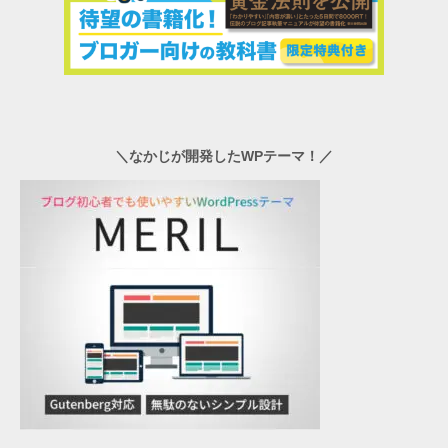
＼なかじが開発したWPテーマ！／