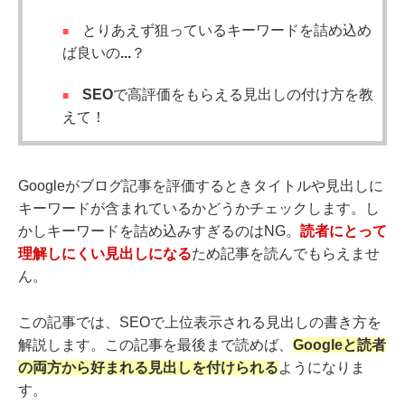
とりあえず狙っているキーワードを詰め込め
ば良いの...？
SEOで高評価をもらえる見出しの付け方を教
えて！
Googleがブログ記事を評価するときタイトルや見出しに
キーワードが含まれているかどうかチェックします。し
かしキーワードを詰め込みすぎるのはNG。
読者にとって
理解しにくい見出しになる
ため記事を読んでもらえませ
ん。
この記事では、SEOで上位表示される見出しの書き方を
解説します。この記事を最後まで読めば、
Googleと読者
の両方から好まれる見出し
を付けられる
ようになりま
す。