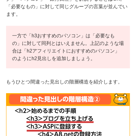
「必要なもの」に対して同じグループの言葉が並んでい
ます。
一方で「h3おすすめのパソコン」は「必要なも
の」に対して同列とはいえません。上記のような場
合は「h2アフィリエイトにおすすめのパソコン」
のようにh2見出しを追加しましょう。
もうひとつ間違った見出しの階層構造を紹介します。