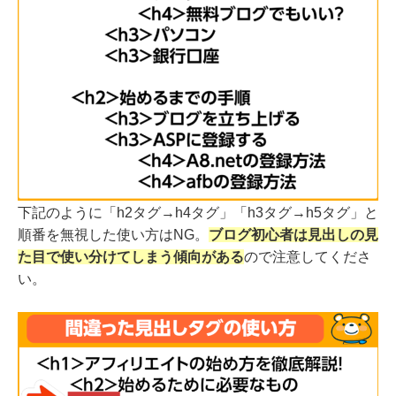
下記のように「h2タグ→h4タグ」「h3タグ→h5タグ」と
順番を無視した使い方はNG。
ブログ初心者は見出しの見
た目で使い分けてしまう傾向がある
ので注意してくださ
い。