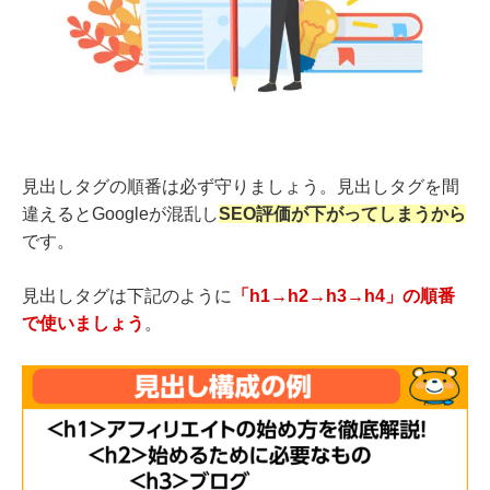
見出しタグの順番は必ず守りましょう。見出しタグを間
違えるとGoogleが混乱し
SEO評価が下がってしまうから
です。
見出しタグは下記のように
「h1→h2→h3→h4」の順番
で使いましょう
。