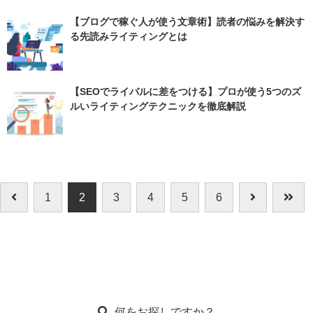
【ブログで稼ぐ人が使う文章術】読者の悩みを解決す
る先読みライティングとは
【SEOでライバルに差をつける】プロが使う5つのズ
ルいライティングテクニックを徹底解説
1
2
3
4
5
6
何をお探しですか？