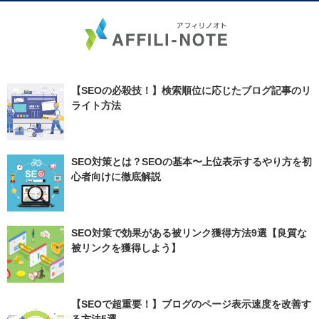
【SEOの必殺技！】検索順位に応じたブログ記事のリ
ライト方法
SEO対策とは？SEOの基本〜上位表示するやり方を初
心者向けに徹底解説
SEO対策で効果がある被リンク獲得方法9選【良質な
被リンクを獲得しよう】
【SEOで超重要！】ブログのページ表示速度を改善す