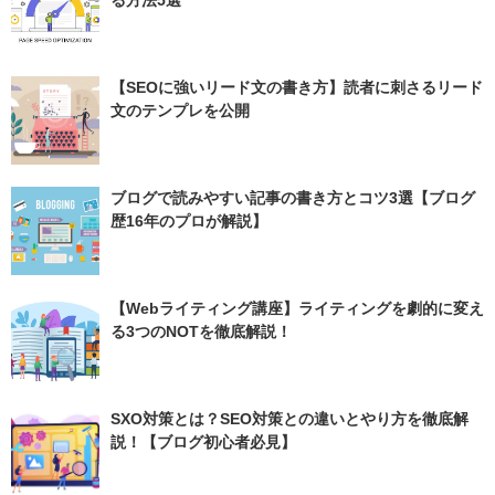
る方法5選
【SEOに強いリード文の書き方】読者に刺さるリード
文のテンプレを公開
ブログで読みやすい記事の書き方とコツ3選【ブログ
歴16年のプロが解説】
【Webライティング講座】ライティングを劇的に変え
る3つのNOTを徹底解説！
SXO対策とは？SEO対策との違いとやり方を徹底解
説！【ブログ初心者必見】