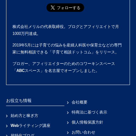
株式会社メリル
の代表取締役。ブログとアフィリエイトで月
1000万円達成。
2019年5月には子育ての悩みを産婦人科医や保育士などの専門
家に無料相談できる「
子育て相談ドットコム
」をリリース。
ブロガー、アフィリエイターのためのコワーキンスペース
「
ABCスペース
」を名古屋でオープンしました。
お役立ち情報
会社概要
特商法に基づく表示
始め方と稼ぎ方
個人情報保護方針
Webライティング講座
お問い合わせ
超特化ブログ