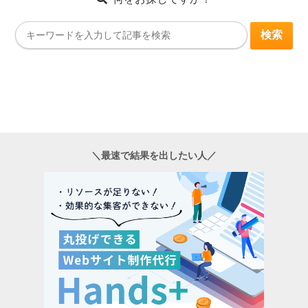
＼最速で結果を出したい人／