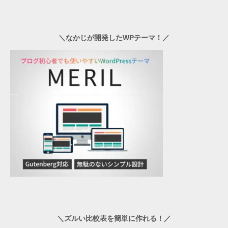
＼なかじが開発したWPテーマ！／
＼ズルい比較表を簡単に作れる！／