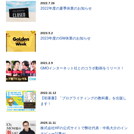
2022.7.26
2022年度の夏季休業のお知らせ
2023.5.2
2023年度のGW休業のお知らせ
2021.2.9
GMOインターネット社とのコラボ動画をリリース！
2022.11.12
【初著書】「ブログライティングの教科書」を出版し
ます！
2025.11.11
株式会社HFの公式サイトで弊社代表・中島大介のイン
タビュー記事が…