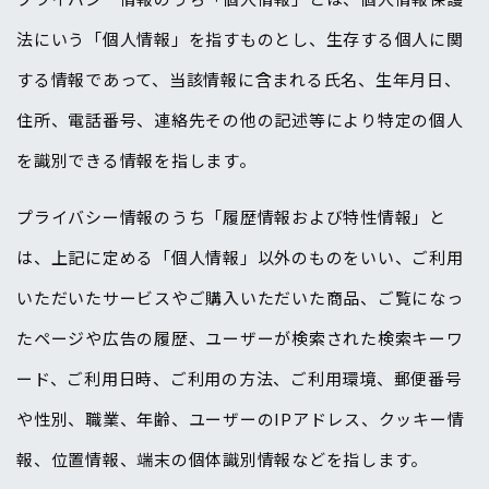
法にいう「個人情報」を指すものとし、生存する個人に関
する情報であって、当該情報に含まれる氏名、生年月日、
住所、電話番号、連絡先その他の記述等により特定の個人
を識別できる情報を指します。
プライバシー情報のうち「履歴情報および特性情報」と
は、上記に定める「個人情報」以外のものをいい、ご利用
いただいたサービスやご購入いただいた商品、ご覧になっ
たページや広告の履歴、ユーザーが検索された検索キーワ
ード、ご利用日時、ご利用の方法、ご利用環境、郵便番号
や性別、職業、年齢、ユーザーのIPアドレス、クッキー情
報、位置情報、端末の個体識別情報などを指します。