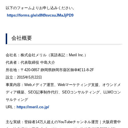
以下のフォームよりお申し込みください。
https://forms.gle/x8N9svcsuJMaJjPD9
会社概要
会社名：株式会社メリル（英語表記：Meril Inc.）
代表者：代表取締役 中島大介
所在地：〒420-0857 静岡県静岡市葵区御幸町11-8-2F
設立：2015年5月22日
事業内容：Webメディア運営、Webマーケティング支援、オウンドメ
ディア構築、SEO記事制作代行、SEOコンサルティング、LLMOコン
サルティング
URL：
https://meril.co.jp/
主な実績：登録者14万人超えのYouTubeチャンネル運営｜大阪府豊中