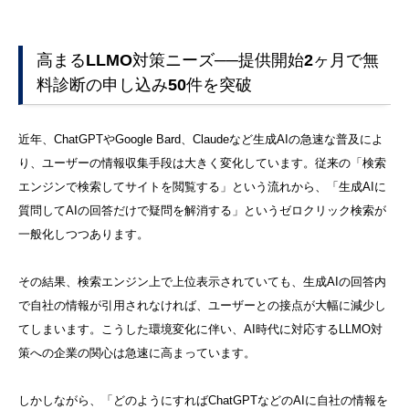
高まるLLMO対策ニーズ──提供開始2ヶ月で無
料診断の申し込み50件を突破
近年、ChatGPTやGoogle Bard、Claudeなど生成AIの急速な普及によ
り、ユーザーの情報収集手段は大きく変化しています。従来の「検索
エンジンで検索してサイトを閲覧する」という流れから、「生成AIに
質問してAIの回答だけで疑問を解消する」というゼロクリック検索が
一般化しつつあります。
その結果、検索エンジン上で上位表示されていても、生成AIの回答内
で自社の情報が引用されなければ、ユーザーとの接点が大幅に減少し
てしまいます。こうした環境変化に伴い、AI時代に対応するLLMO対
策への企業の関心は急速に高まっています。
しかしながら、「どのようにすればChatGPTなどのAIに自社の情報を