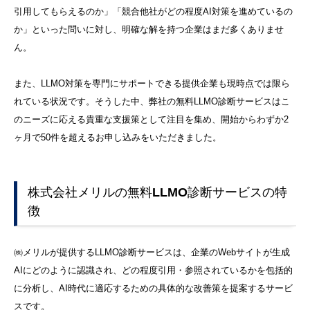
引用してもらえるのか」「競合他社がどの程度AI対策を進めているの
か」といった問いに対し、明確な解を持つ企業はまだ多くありませ
ん。
また、LLMO対策を専門にサポートできる提供企業も現時点では限ら
れている状況です。そうした中、弊社の無料LLMO診断サービスはこ
のニーズに応える貴重な支援策として注目を集め、開始からわずか2
ヶ月で50件を超えるお申し込みをいただきました。
株式会社メリルの無料LLMO診断サービスの特
徴
㈱メリルが提供するLLMO診断サービスは、企業のWebサイトが生成
AIにどのように認識され、どの程度引用・参照されているかを包括的
に分析し、AI時代に適応するための具体的な改善策を提案するサービ
スです。