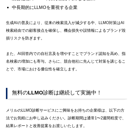
中長期的にLLMOを重視する企業
生成AIの普及により、従来の検索流入が減少する中、LLMO対策はAI
検索経由での顧客接点を確保し、機会損失や誤情報によるブランド毀
損リスクを防ぎます。
また、AI回答内での自社言及を増やすことでブランド認知を高め、指
名検索の増加にも寄与。さらに、競合他社に先んじて対策を講じるこ
とで、市場における優位性を確立します。
無料のLLMO診断は継続して実施中！
メリルのLLMO診断サービスにご興味をお持ちの企業様は、以下の方
法でお気軽にお申し込みください。診断期間は通常1〜2週間程度で、
結果レポートと改善提案をお渡しいたします。