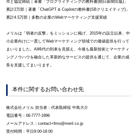
市と協定締結｜著書「ブログライティングの教科書(朝日新聞出版)」
累計2万部｜著書「ChatGPT & Copilotの教科書(SBクリエイティブ)」
累計4.5万部｜多数の企業のWebマーケティング支援実績
メリルは「弱者の反撃」をミッションに掲げ、2015年の設立以来、中
小企業向けに一貫してWebマーケティング領域での価値提供を行って
まいりました。AI時代の到来を見据え、今後も最新技術とマーケティ
ングノウハウを融合した革新的なサービスの提供を通じて、企業の成
長を支援してまいります。
本件に関するお問い合わせ先
株式会社メリル 担当者：代表取締役 中島大介
電話番号：06-7777-1896
メールアドレス：contact+llmo@meril.co.jp
受付時間：平日9:00-18:00