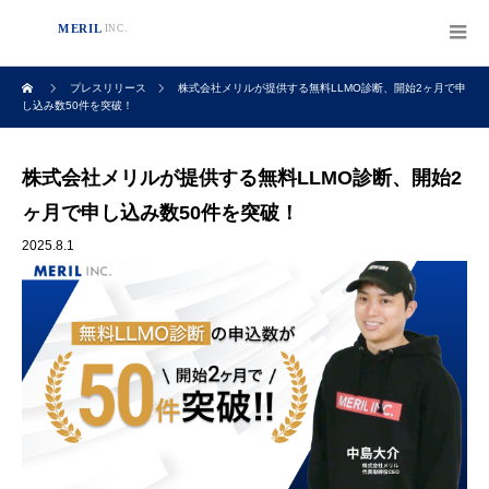
プレスリリース
株式会社メリルが提供する無料LLMO診断、開始2ヶ月で申
し込み数50件を突破！
株式会社メリルが提供する無料LLMO診断、開始2
ヶ月で申し込み数50件を突破！
2025.8.1