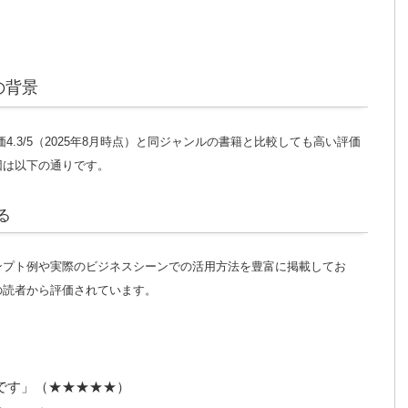
の背景
価4.3/5（2025年8月時点）と同ジャンルの書籍と比較しても高い評価
因は以下の通りです。
る
ンプト例や実際のビジネスシーンでの活用方法を豊富に掲載してお
の読者から評価されています。
です」（★★★★★）