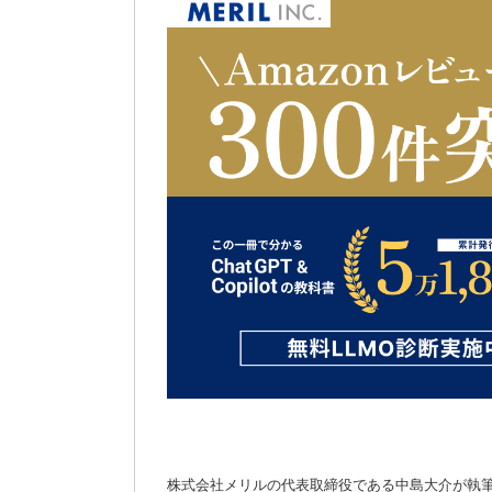
株式会社メリルの代表取締役である中島大介が執筆した書