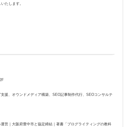
しいたします。
2F
グ支援、オウンドメディア構築、SEO記事制作代行、SEOコンサルテ
ンネル運営｜大阪府豊中市と協定締結｜著書「ブログライティングの教科