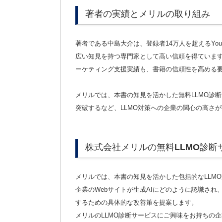
著者の実績とメリルの取り組み
著者である中島大介は、登録者14万人を超えるYou
広い知見を持つ専門家として高い信頼を得ています
ーケティング支援実績も、書籍の信頼性を高める
メリルでは、本書の知見を活かした無料LLMO診断
突破するなど、LLMO対策への企業の関心の高さ
株式会社メリルの無料LLMO診断
メリルでは、本書の知見を活かした包括的なLLM
企業のWebサイトが生成AIにどのように認識され
するための具体的な改善策を提案します。
メリルのLLMO診断サービスにご興味をお持ちの