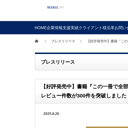
HOME
企業情報
支援実績
クライアント様
沿革
お問い
プレスリリース
【好評発売中】書籍『この一冊
プレスリリース
【好評発売中】書籍『この一冊で全部わかる 
レビュー件数が300件を突破しました
2025.8.26