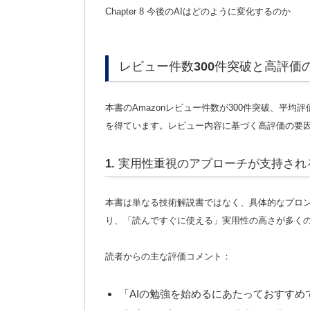
Chapter 8 今後のAIはどのように変化するのか
レビュー件数300件突破と高評価
本書のAmazonレビュー件数が300件突破、平均評
を得ています。レビュー内容に基づく高評価の要
1. 実用性重視のアプローチが支持され
本書は単なる技術解説書ではなく、具体的なプロ
り、「読んですぐに使える」実用性の高さが多く
読者からの主な評価コメント：
「AIの勉強を始めるにあたっておすすめ