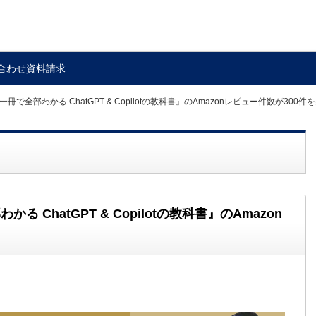
合わせ
資料請求
で全部わかる ChatGPT & Copilotの教科書』のAmazonレビュー件数が300
ChatGPT & Copilotの教科書』のAmazon