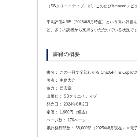
（SBクリエイティブ）が、このたびAmazonレビ
平均評価4.3/5（2025年8月時点）という高い評
ど、多くの読者から支持をいただいている状況で
書籍の概要
書名： この一冊で全部わかる ChatGPT & Copilo
著者： 中島大介
協力： 西宏章
出版社： SBクリエイティブ
発売日： 2024年8月2日
定価： 1,980円（税込）
ページ数： 176ページ
累計発行部数： 58,000部（2025年8月現在）※