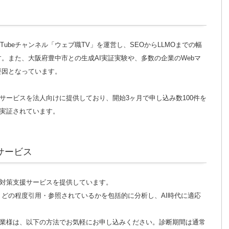
Tubeチャンネル「ウェブ職TV」を運営し、SEOからLLMOまでの幅
。また、大阪府豊中市との生成AI実証実験や、多数の企業のWebマ
要因となっています。
サービスを法人向けに提供しており、開始3ヶ月で申し込み数100件を
が実証されています。
サービス
O対策支援サービスを提供しています。
、どの程度引用・参照されているかを包括的に分析し、AI時代に適応
企業様は、以下の方法でお気軽にお申し込みください。診断期間は通常