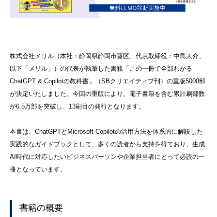
株式会社メリル（本社：静岡県静岡市葵区、代表取締役：中島大介、
以下「メリル」）の代表が執筆した書籍「この一冊で全部わかる
ChatGPT & Copilotの教科書」（SBクリエイティブ刊）の重版5000部
が決定いたしました。今回の重版により、電子書籍を含む累計刷部数
が6.5万部を突破し、13刷目の発行となります。
本書は、ChatGPTとMicrosoft Copilotの活用方法を体系的に解説した
実践的なガイドブックとして、多くの読者から支持を得ており、生成
AI時代に対応したいビジネスパーソンや企業担当者にとって必読の一
冊となっています。
書籍の概要