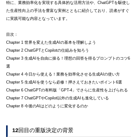
特に、業務効率化を実現する具体的な活用方法や、ChatGPTを駆使し
た生産性向上の手法を豊富な実例とともに紹介しており、読者がすぐ
に実践可能な内容となっています。
目次：
Chapter 1 世界を変えた生成AIの基本を理解しよう
Chapter 2 ChatGPTとCopilotの仕組みを知ろう
Chapter 3 生成AIを自由に操る！理想の回答を得るプロンプトのコツ6
選
Chapter 4 今日から使える！業務を効率化させる生成AIの使い方
Chapter 5 生成AIを使うなら必修！押さえておきたいポイント6選
Chapter 6 ChatGPTの有料版「GPT-4」でさらに生産性を上げられる
Chapter 7 ChatGPTやCopilot以外の生成AIも進化している
Chapter 8 今後のAIはどのように変化するのか
12回目の重版決定の背景