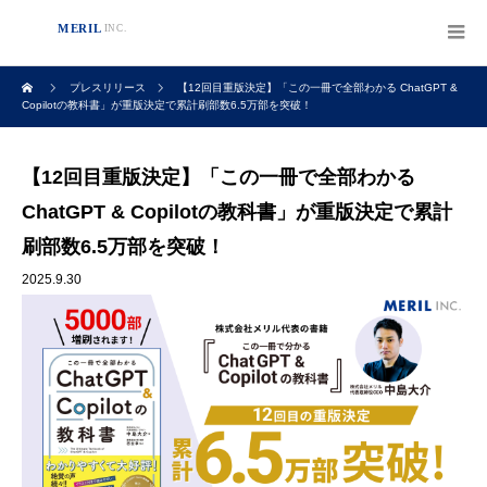
プレスリリース
【12回目重版決定】「この一冊で全部わかる ChatGPT &
Copilotの教科書」が重版決定で累計刷部数6.5万部を突破！
【12回目重版決定】「この一冊で全部わかる
ChatGPT & Copilotの教科書」が重版決定で累計
刷部数6.5万部を突破！
2025.9.30