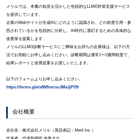
メリルでは、本書の知見を活かした包括的なLLMO対策支援サービス
を提供しています。
企業のWebサイトが生成AIにどのように認識され、どの程度引用・参
照されているかを包括的に分析し、AI時代に適応するための具体的な
改善策を提案します.
メリルのLLMO診断サービスにご興味をお持ちの企業様は、以下の方
法でお気軽にお申し込みください。診断期間は通常1〜2週間程度で、
結果レポートと改善提案をお渡しいたします。
以下のフォームよりお申し込みください。
https://forms.gle/x8N9svcsuJMaJjPD9
会社概要
会社名：株式会社メリル（英語表記：Meril Inc.）
代表者：代表取締役 中島大介