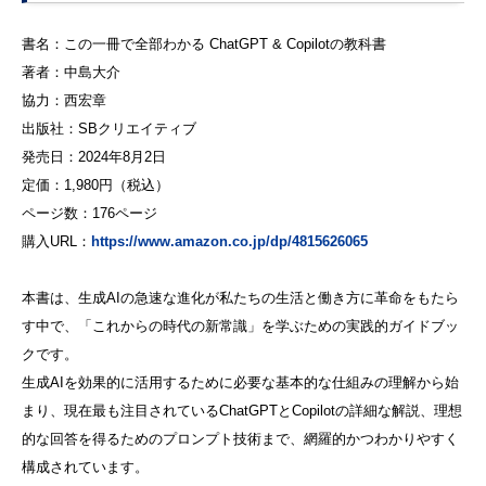
書名：この一冊で全部わかる ChatGPT & Copilotの教科書
著者：中島大介
協力：西宏章
出版社：SBクリエイティブ
発売日：2024年8月2日
定価：1,980円（税込）
ページ数：176ページ
購入URL：
https://www.amazon.co.jp/dp/4815626065
本書は、生成AIの急速な進化が私たちの生活と働き方に革命をもたら
す中で、「これからの時代の新常識」を学ぶための実践的ガイドブッ
クです。
生成AIを効果的に活用するために必要な基本的な仕組みの理解から始
まり、現在最も注目されているChatGPTとCopilotの詳細な解説、理想
的な回答を得るためのプロンプト技術まで、網羅的かつわかりやすく
構成されています。