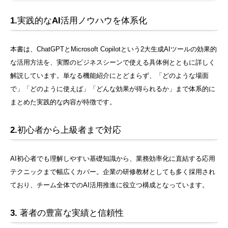
1.実践的なAI活用ノウハウを体系化
本書は、ChatGPTとMicrosoft Copilotという2大生成AIツールの効果的
な活用方法を、実際のビジネスシーンで使える具体例とともに詳しく
解説しています。単なる機能紹介にとどまらず、「どのような場面
で」「どのように使えば」「どんな効果が得られるか」まで体系的に
まとめた実践的な内容が特徴です。
2.初心者から上級者まで対応
AI初心者でも理解しやすい基礎知識から、業務効率化に直結する応用
テクニックまで幅広くカバー。企業の研修教材としても多く採用され
ており、チーム全体でのAI活用推進に役立つ構成となっています。
3. 著者の豊富な実績と信頼性