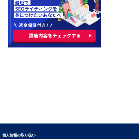
個人情報の取り扱い