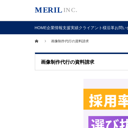
HOME
企業情報
支援実績
クライアント様
沿革
お問い
画像制作代行の資料請求
画像制作代行の資料請求