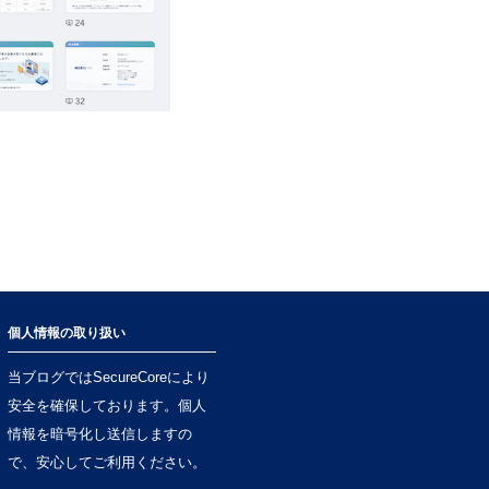
個人情報の取り扱い
当ブログではSecureCoreにより
安全を確保しております。個人
情報を暗号化し送信しますの
で、安心してご利用ください。