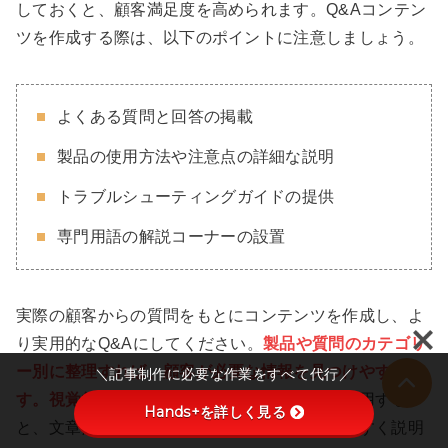
しておくと、顧客満足度を高められます。Q&Aコンテン
ツを作成する際は、以下のポイントに注意しましょう。
よくある質問と回答の掲載
製品の使用方法や注意点の詳細な説明
トラブルシューティングガイドの提供
専門用語の解説コーナーの設置
実際の顧客からの質問をもとにコンテンツを作成し、よ
り実用的なQ&Aにしてください。
製品や質問のカテゴリ
ー別に整理すれば、顧客が必要な情報を見つけやすいで
＼記事制作に必要な作業をすべて代行／
す。視覚的な説明も有効
です。動画や画像を活用する
Hands+を詳しく見る
と、文章だけでは伝わりにくい内容もわかりやすく説明