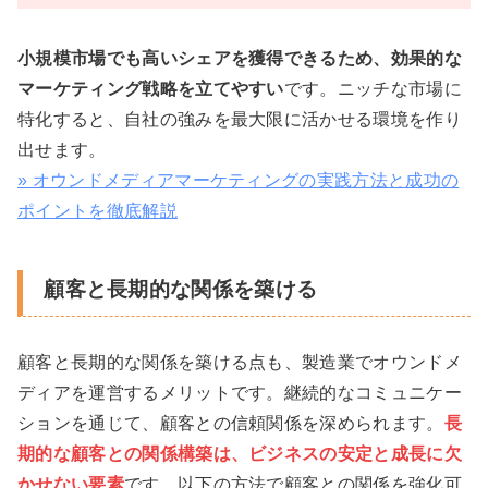
小規模市場でも高いシェアを獲得できるため、効果的な
マーケティング戦略を立てやすい
です。ニッチな市場に
特化すると、自社の強みを最大限に活かせる環境を作り
出せます。
» オウンドメディアマーケティングの実践方法と成功の
ポイントを徹底解説
顧客と長期的な関係を築ける
顧客と長期的な関係を築ける点も、製造業でオウンドメ
ディアを運営するメリットです。継続的なコミュニケー
ションを通じて、顧客との信頼関係を深められます。
長
期的な顧客との関係構築は、ビジネスの安定と成長に欠
かせない要素
です。以下の方法で顧客との関係を強化可