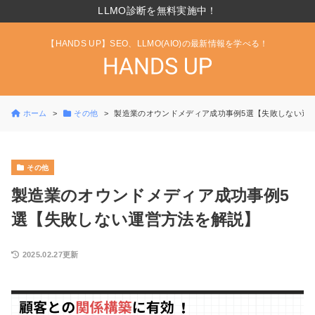
LLMO診断を無料実施中！
【HANDS UP】SEO、LLMO(AIO)の最新情報を学べる！
ホーム
その他
製造業のオウンドメディア成功事例5選【失敗しない運
その他
製造業のオウンドメディア成功事例5
選【失敗しない運営方法を解説】
2025.02.27更新