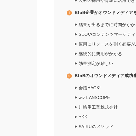
人材の採用や育成に活用でき
BtoB企業がオウンドメディア
結果が出るまでに時間がかか
SEOやコンテンツマーケテ
運用にリソースを割く必要が
継続的に費用がかかる
効果測定が難しい
BtoBのオウンドメディア成功
会議HACK!
wiz LANSCOPE
川崎重工業株式会社
YKK
SAIRUのメソッド