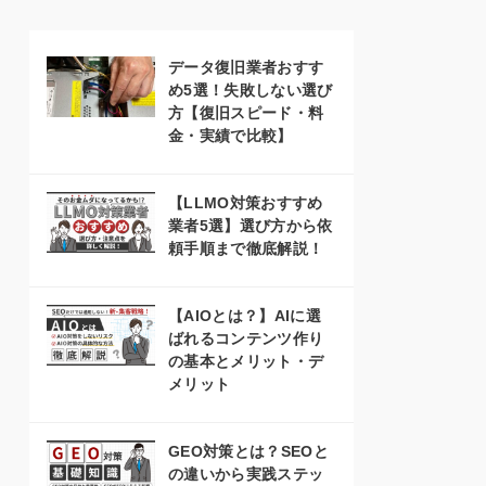
データ復旧業者おすす
め5選！失敗しない選び
方【復旧スピード・料
金・実績で比較】
【LLMO対策おすすめ
業者5選】選び方から依
頼手順まで徹底解説！
【AIOとは？】AIに選
ばれるコンテンツ作り
の基本とメリット・デ
メリット
GEO対策とは？SEOと
の違いから実践ステッ