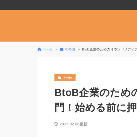
ホーム
その他
BtoB企業のためのオウンドメデ
その他
BtoB企業のた
門！始める前に
2025.02.06更新