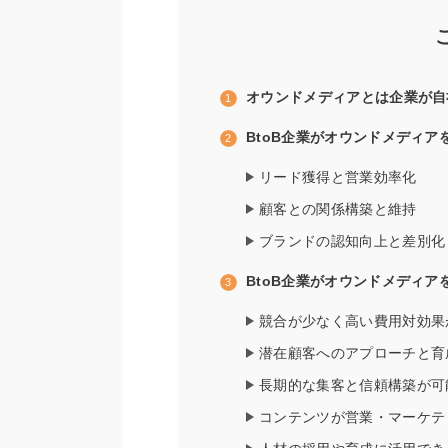
オウンドメディアとは企業が自
BtoB企業がオウンドメディア
リード獲得と営業効率化
顧客との関係構築と維持
ブランドの認知向上と差別化
BtoB企業がオウンドメディア
競合が少なく高い費用対効果
潜在顧客へのアプローチと育
長期的な集客と信頼構築が可
コンテンツが営業・マーケテ