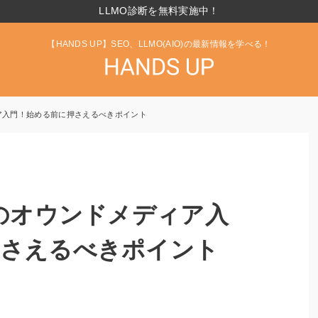
LLMO診断を無料実施中！
【HANDS UP】SEO、LLMO(AIO)の最新情報を学べる！
ィア入門！始める前に押さえるべきポイント
めのオウンドメディア入
押さえるべきポイント