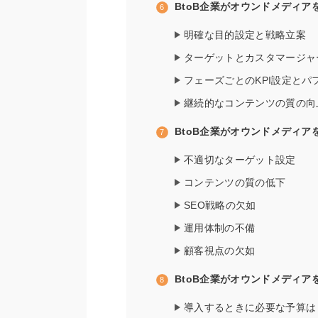
BtoB企業がオウンドメディ
明確な目的設定と戦略立案
ターゲットとカスタマージャ
フェーズごとのKPI設定とパ
継続的なコンテンツの質の向
BtoB企業がオウンドメディ
不適切なターゲット設定
コンテンツの質の低下
SEO戦略の欠如
運用体制の不備
顧客視点の欠如
BtoB企業がオウンドメディ
導入するときに必要な予算は