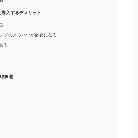
る
を導入するデメリット
る
ィングのノウハウが必要になる
ある
事例5選