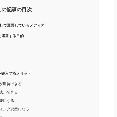
この記事の目次
社で運営しているメディア
を運営する目的
を導入するメリット
が期待できる
成ができる
能になる
ィング資産になる